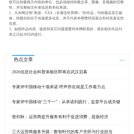
权可以转载我方内容的单位，也必须保持转载文章、图像、音视频的完整
性，并完整标注作者信息和本站来源。
2、凡本网注明“来源：XXX（非通信世界网）”的作品，均转载自其它媒
体，转载目的在于传递更多信息，并不代表本网赞同其观点和对其真实性
负责。
3、如因作品内容、版权和其它问题需要同本网联系的，请在相关作品刊
发之日起30日内进行。
...
热点文章
· 2026信息社会科普体验区即将在武汉启幕
· 专家评中国移动十项承诺 呼声所在就是工作着力点
· 专家评中国移动“三个一”：从承诺到践行，监督平台成关键
· 曾剑秋：运营商提升服务有利于促进消费，提振经济
· 三大运营商服务升级：数智时代的客户关怀与行业担当