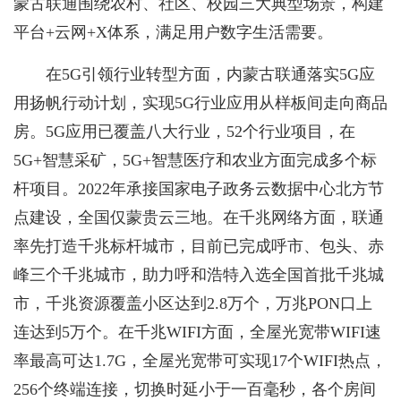
蒙古联通围绕农村、社区、校园三大典型场景，构建
平台+云网+X体系，满足用户数字生活需要。
在5G引领行业转型方面，内蒙古联通落实5G应
用扬帆行动计划，实现5G行业应用从样板间走向商品
房。5G应用已覆盖八大行业，52个行业项目，在
5G+智慧采矿，5G+智慧医疗和农业方面完成多个标
杆项目。2022年承接国家电子政务云数据中心北方节
点建设，全国仅蒙贵云三地。在千兆网络方面，联通
率先打造千兆标杆城市，目前已完成呼市、包头、赤
峰三个千兆城市，助力呼和浩特入选全国首批千兆城
市，千兆资源覆盖小区达到2.8万个，万兆PON口上
连达到5万个。在千兆WIFI方面，全屋光宽带WIFI速
率最高可达1.7G，全屋光宽带可实现17个WIFI热点，
256个终端连接，切换时延小于一百毫秒，各个房间