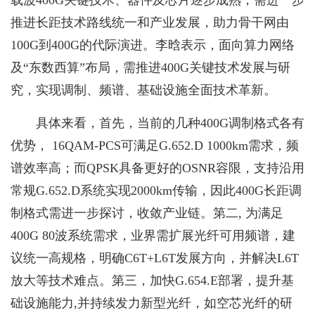
载波400G关键技术、器件及芯片逐步成熟，需进一步
推进长距技术路线统一和产业发展，助力骨干网由
100G到400G的代际演进。李晗表示，面向算力网络
及“东数西算”布局，需推进400G关键技术发展与研
究，实现调制、频谱、基础设施全面技术革新。
具体来看，首先，当前的几种400G调制格式各有
优势， 16QAM-PCS可满足G.652.D 1000km需求，频
谱效率高；而QPSK具备更好的OSNR容限，支持沿用
常规G.652.D系统实现2000km传输，因此400G长距调
制格式需进一步探讨，收敛产业链。第二, 为满足
400G 80波系统需求，业界需扩展光纤可用频谱，建
议统一高规格，明确C6T+L6T发展方向，并解决L6T
放大等技术难点。第三，加快G.654.E部署，提升基
础设施能力,并持续发力新型光纤，如空芯光纤的研