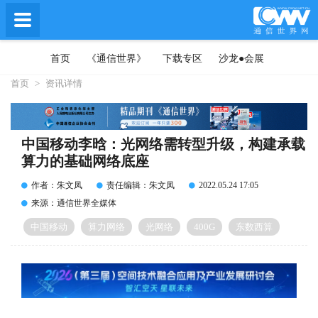
首页
《通信世界》
下载专区
沙龙●会展
首页
>
资讯详情
中国移动李晗：光网络需转型升级，构建承载
算力的基础网络底座
作者：朱文凤
责任编辑：朱文凤
2022.05.24 17:05
来源：通信世界全媒体
中国移动
算力网络
光网络
400G
东数西算