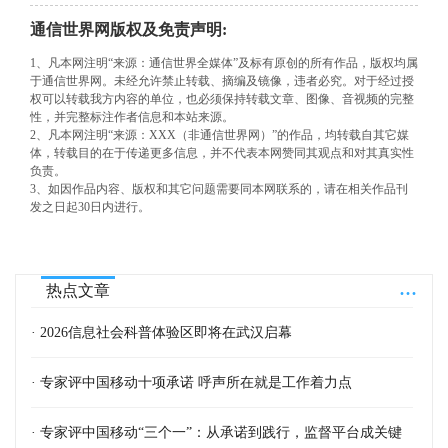
通信世界网版权及免责声明:
1、凡本网注明“来源：通信世界全媒体”及标有原创的所有作品，版权均属
于通信世界网。未经允许禁止转载、摘编及镜像，违者必究。对于经过授
权可以转载我方内容的单位，也必须保持转载文章、图像、音视频的完整
性，并完整标注作者信息和本站来源。
2、凡本网注明“来源：XXX（非通信世界网）”的作品，均转载自其它媒
体，转载目的在于传递更多信息，并不代表本网赞同其观点和对其真实性
负责。
3、如因作品内容、版权和其它问题需要同本网联系的，请在相关作品刊
发之日起30日内进行。
...
热点文章
· 2026信息社会科普体验区即将在武汉启幕
· 专家评中国移动十项承诺 呼声所在就是工作着力点
· 专家评中国移动“三个一”：从承诺到践行，监督平台成关键