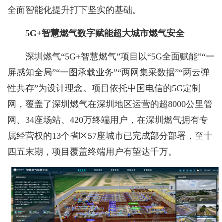
全面智能化提升打下坚实的基础。
5G+智慧燃气数字赋能超大城市燃气安全
深圳燃气“5G+智慧燃气”项目以“5G全面赋能”“一
屏感知全局”“一图承载业务”“两网集采数据”“两云弹
性共存”为设计理念。项目依托中国电信的5G定制
网，覆盖了深圳燃气在深圳地区运营的超8000公里管
网、34座场站、420万终端用户，在深圳燃气拥有专
属经营权的13个省区57座城市已完成部分部署，至十
四五末期，项目覆盖终端用户有望达千万。