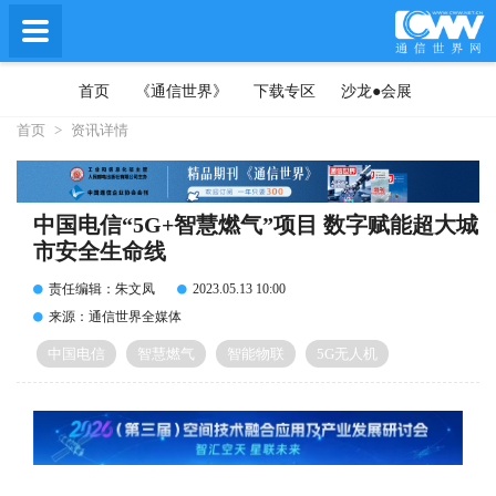
首页
《通信世界》
下载专区
沙龙●会展
首页
>
资讯详情
中国电信“5G+智慧燃气”项目 数字赋能超大城
市安全生命线
责任编辑：朱文凤
2023.05.13 10:00
来源：通信世界全媒体
中国电信
智慧燃气
智能物联
5G无人机