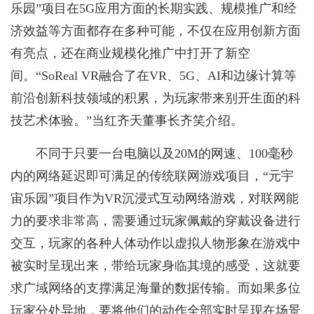
乐园”项目在5G应用方面的长期实践、规模推广和经
济效益等方面都存在多种可能，不仅在应用创新方面
有亮点，还在商业规模化推广中打开了新空
间。“SoReal VR融合了在VR、5G、AI和边缘计算等
前沿创新科技领域的积累，为玩家带来别开生面的科
技艺术体验。”当红齐天董事长齐笑介绍。
不同于只要一台电脑以及20M的网速、100毫秒
内的网络延迟即可满足的传统联网游戏项目，“元宇
宙乐园”项目作为VR沉浸式互动网络游戏，对联网能
力的要求非常高，需要通过玩家佩戴的穿戴设备进行
交互，玩家的各种人体动作以虚拟人物形象在游戏中
被实时呈现出来，带给玩家身临其境的感受，这就要
求广域网络的支撑满足海量的数据传输。而如果多位
玩家分处异地，要将他们的动作全部实时呈现在场景