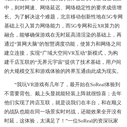
中，则对网速、网络延迟、网络稳定性的要求成倍增
长。为了解决这个难题，北京移动创新性地在5G专网
基础上引入算力网络能力，而5G专网和云XR算力的
融合，能够确保游戏在无时延高清渲染的基础上，再
通过“算网大脑”的智慧调度功能，使算力和网络之间
建立连接，实现“广域大空间VR互动”新模式，为构
建千店互联的“无界元宇宙”提供了技术基础，用户间
的大规模交互和游戏体验的跨界互通由此成为现实。
“我玩VR游戏有几年了，最开始在SoReal体验到
不需要背包、戴上头显就能轻装上阵就很惊喜；去年
他们实现了跨店互联，就是说我们在丰台，和在顺义
的战队也能在同一场景实时对战，还能效果全开没有
时延，这体验，太满足了！”一位SoReal的资深玩家