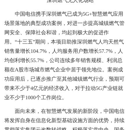
深圳燃气无人化场站
中国电信携手深圳燃气已成为5G+智慧燃气应用
场景落地的典型成功案例，对进一步提高城镇燃气管
网安全、保障社会和谐，均起到极大的促进作
用。“十三五”期间，本项目助推深圳燃气人均天然气
销售量增长104.7%，人均服务用户数增长57.7%，人
均创利增长55.7%，公司连续多年销售规模、利润总
额在A股市场城市燃气企业中居于领先地位。案例成
功应用后，已逐步推广至其他城镇燃气
行业，预期可
带来不少于4亿元的经济收入，对于拉动5G产业链就
业不少于1000个工作岗位。
面向未来，在智慧燃气发展的新阶段，中国电信
将发挥自身在信息化新型基础设施方面的优势，持续
贯彻落实集团云改数转战略，积极落实党中央、国务