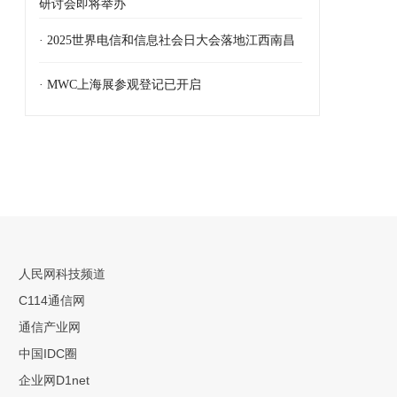
研讨会即将举办
· 2025世界电信和信息社会日大会落地江西南昌
· MWC上海展参观登记已开启
人民网科技频道
C114通信网
通信产业网
中国IDC圈
企业网D1net