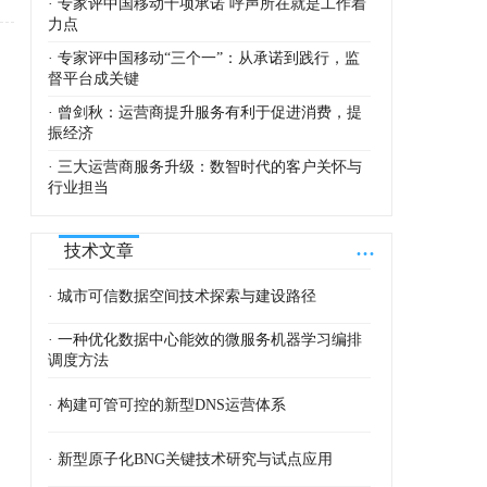
· 专家评中国移动十项承诺 呼声所在就是工作着
力点
· 专家评中国移动“三个一”：从承诺到践行，监
督平台成关键
· 曾剑秋：运营商提升服务有利于促进消费，提
振经济
· 三大运营商服务升级：数智时代的客户关怀与
行业担当
...
技术文章
· 城市可信数据空间技术探索与建设路径
· 一种优化数据中心能效的微服务机器学习编排
调度方法
· 构建可管可控的新型DNS运营体系
· 新型原子化BNG关键技术研究与试点应用