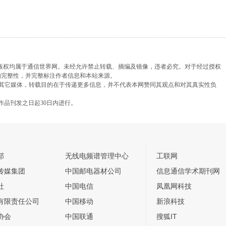
，版权均属于通信世界网。未经允许禁止转载、摘编及镜像，违者必究。对于经过授权
的完整性，并完整标注作者信息和本站来源。
载自其它媒体，转载目的在于传递更多信息，并不代表本网赞同其观点和对其真实性负
作品刊发之日起30日内进行。
部
无线电频谱管理中心
工联网
传媒集团
中国邮电器材公司
信息通信学术期刊网
社
中国电信
凤凰网科技
有限责任公司
中国移动
新浪科技
协会
中国联通
搜狐IT