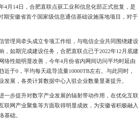
2年4月14日，合肥直联点获工业和信息化部正式批复，是
”时期安徽省首个国家级信息通信基础设施落地项目，对于
信管理局牵头成立专项工作组，与电信企业共同围绕建设
，如期完成建设任务，合肥直联点已于2022年12月底建
网络性能明显改善，今年4月份省内网间访问平均时延由
趋近于0，平均每天疏导流量10000TB左右。与此同时，
业发展，各类计算数据中心入驻企业数量显著提升。
进一步提升对数字产业发展的辐射带动作用，在优化互联
互联网产业聚集等方面取得明显成效，为安徽省积极融入
络基础。