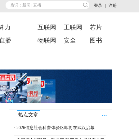
登录
|
注册
算力
互联网
工联网
芯片
•直播
物联网
安全
图书
...
热点文章
· 2026信息社会科普体验区即将在武汉启幕