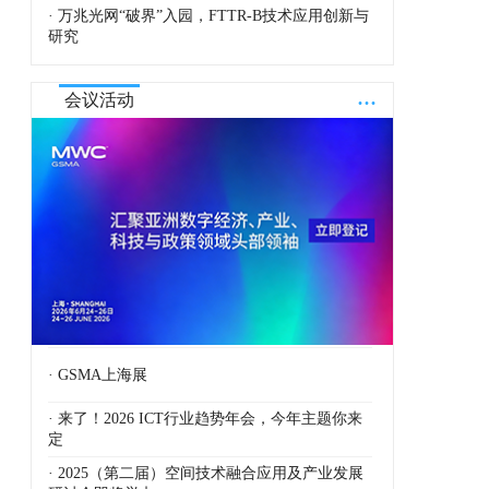
· 万兆光网“破界”入园，FTTR-B技术应用创新与
研究
...
会议活动
· GSMA上海展
· 来了！2026 ICT行业趋势年会，今年主题你来
定
· 2025（第二届）空间技术融合应用及产业发展