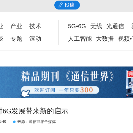
业
产业
技术
5G•6G
无线
光通信
谈
专题
滚动
人工智能
大数据
视频
T对6G发展带来新的启示
3:49
来源：通信世界全媒体