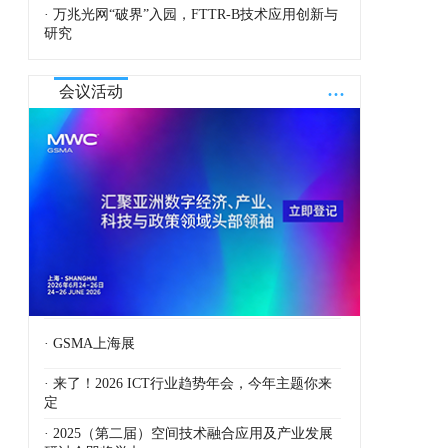
· 万兆光网“破界”入园，FTTR-B技术应用创新与
研究
...
会议活动
· GSMA上海展
· 来了！2026 ICT行业趋势年会，今年主题你来
定
· 2025（第二届）空间技术融合应用及产业发展