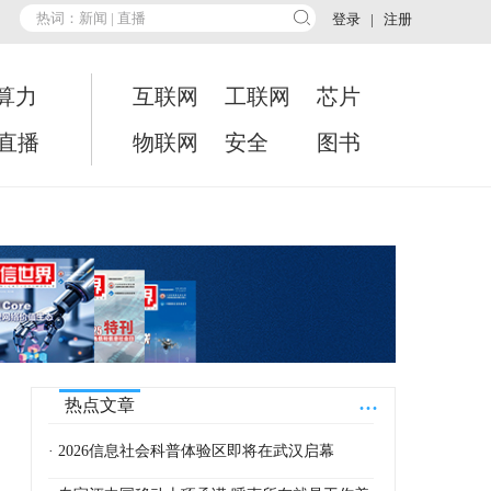
登录
|
注册
算力
互联网
工联网
芯片
•直播
物联网
安全
图书
...
热点文章
· 2026信息社会科普体验区即将在武汉启幕