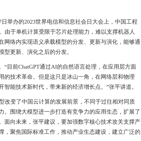
7日举办的2023世界电信和信息社会日大会上，中国工程
I。由于单机计算受限于芯片处理能力，难以支撑机器人
在网络内实现语义承载模型的分发、更新与演化，能够通
模型更新、演化之后的分发。
目前ChatGPT通过AI的自然语言处理，在应用层方面
用的技术革命。但是这只是冰山一角，在网络层和物理
开智能技术新时代，带来新的经济增长点。”张平讲道。
模型改变了中国云计算的发展前景，不同于过往相对同质
力。围绕大模型进一步打造有竞争力的应用生态，扩展了
。面向未来，张平建议，要加强数字核心技术攻关支撑产
撑，聚焦国际标准工作，推动产业生态建设，建立广泛的