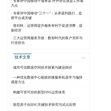
· 专家评中国移动十项承诺 呼声所在就是工作着
力点
· 专家评中国移动“三个一”：从承诺到践行，监
督平台成关键
· 曾剑秋：运营商提升服务有利于促进消费，提
振经济
· 三大运营商服务升级：数智时代的客户关怀与
行业担当
...
技术文章
· 城市可信数据空间技术探索与建设路径
· 一种优化数据中心能效的微服务机器学习编排
调度方法
· 构建可管可控的新型DNS运营体系
· 新型原子化BNG关键技术研究与试点应用