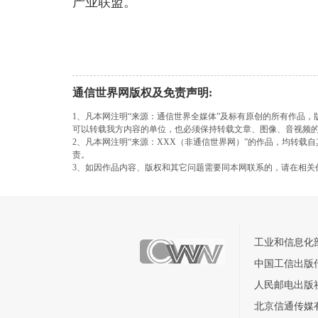
产业联盟。
通信世界网版权及免责声明:
1、凡本网注明“来源：通信世界全媒体”及标有原创的所有作品
可以转载我方内容的单位，也必须保持转载文章、图像、音视频
2、凡本网注明“来源：XXX（非通信世界网）”的作品，均转
责。
3、如因作品内容、版权和其它问题需要同本网联系的，请在相关
工业和信息化
中国工信出版
人民邮电出版
北京信通传媒