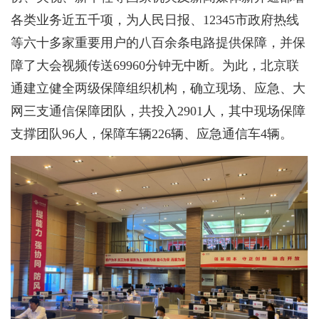
各类业务近五千项，为人民日报、12345市政府热线
等六十多家重要用户的八百余条电路提供保障，并保
障了大会视频传送69960分钟无中断。为此，北京联
通建立健全两级保障组织机构，确立现场、应急、大
网三支通信保障团队，共投入2901人，其中现场保障
支撑团队96人，保障车辆226辆、应急通信车4辆。