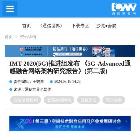
首页
《通信世界》
下载专区
沙龙●会展
首页
>
资讯详情
IMT-2020(5G)推进组发布 《5G-Advanced通
感融合网络架构研究报告》(第二版)
责任编辑：王鹤迦
2024.03.19 14:23
来源：通信世界全媒体
通信基础设施
通感融合网络
智慧交通
感知融合