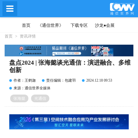
首页
《通信世界》
下载专区
沙龙●会展
首页
>
资讯详情
盘点2024 | 张海懿谈光通信：演进融合、多维
创新
作者：王鹤迦
责任编辑：包建羽
2024.12.18 09:53
来源：通信世界全媒体
张海懿
光通信