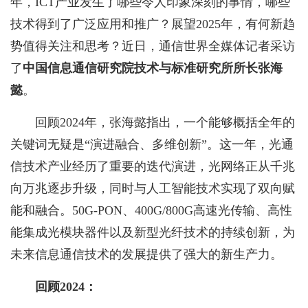
年，ICT产业发生了哪些令人印象深刻的事情，哪些
技术得到了广泛应用和推广？展望2025年，有何新趋
势值得关注和思考？近日，通信世界全媒体记者采访
了
中国信息通信研究院技术与标准研究所所长张海
懿
。
回顾2024年，张海懿指出，一个能够概括全年的
关键词无疑是“演进融合、多维创新”。这一年，光通
信技术产业经历了重要的迭代演进，光网络正从千兆
向万兆逐步升级，同时与人工智能技术实现了双向赋
能和融合。50G-PON、400G/800G高速光传输、高性
能集成光模块器件以及新型光纤技术的持续创新，为
未来信息通信技术的发展提供了强大的新生产力。
回顾2024：