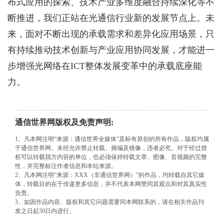
布式应用的探索、技术产业多维度融合持续深化等不
断推进，我们正站在光通信行业新的发展节点上。未
来，面对不断出现的承载需求和差异化应用场景，只
有持续推动技术创新与产业应用协同发展，才能进一
步增强光网络在ICT整体发展变革中的承载底座能
力。
通信世界网版权及免责声明:
1、凡本网注明“来源：通信世界全媒体”及标有原创的所有作品，版权均属
于通信世界网。未经允许禁止转载、摘编及镜像，违者必究。对于经过授
权可以转载我方内容的单位，也必须保持转载文章、图像、音视频的完整
性，并完整标注作者信息和本站来源。
2、凡本网注明“来源：XXX（非通信世界网）”的作品，均转载自其它媒
体，转载目的在于传递更多信息，并不代表本网赞同其观点和对其真实性
负责。
3、如因作品内容、版权和其它问题需要同本网联系的，请在相关作品刊
发之日起30日内进行。