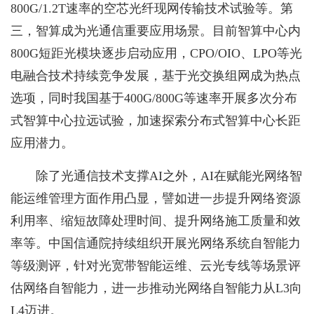
800G/1.2T速率的空芯光纤现网传输技术试验等。第
三，智算成为光通信重要应用场景。目前智算中心内
800G短距光模块逐步启动应用，CPO/OIO、LPO等光
电融合技术持续竞争发展，基于光交换组网成为热点
选项，同时我国基于400G/800G等速率开展多次分布
式智算中心拉远试验，加速探索分布式智算中心长距
应用潜力。
除了光通信技术支撑AI之外，AI在赋能光网络智
能运维管理方面作用凸显，譬如进一步提升网络资源
利用率、缩短故障处理时间、提升网络施工质量和效
率等。中国信通院持续组织开展光网络系统自智能力
等级测评，针对光宽带智能运维、云光专线等场景评
估网络自智能力，进一步推动光网络自智能力从L3向
L4迈进。