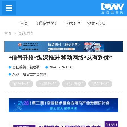
首页
《通信世界》
下载专区
沙龙●会展
首页
>
资讯详情
“信号升格”纵深推进 移动网络“从有到优”
责任编辑：包建羽
2024.12.24 11:45
来源：通信世界全媒体
“信号升格”
“保障升格”
“能力升格”
“感知升格”