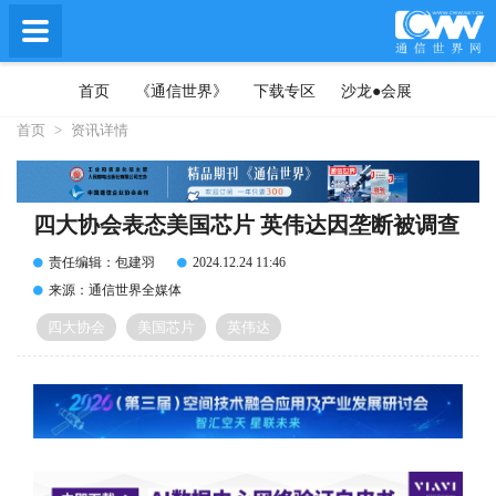
首页
《通信世界》
下载专区
沙龙●会展
首页
>
资讯详情
四大协会表态美国芯片 英伟达因垄断被调查
责任编辑：包建羽
2024.12.24 11:46
来源：通信世界全媒体
四大协会
美国芯片
英伟达