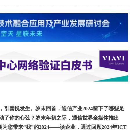
引喜悦发生。岁末回首，通信产业2024留下了哪些足
革触动了你的心弦？岁末年初之际，通信世界全媒体推出
本期为您带来“我”的2024——谈企业，通过回顾2024年ICT