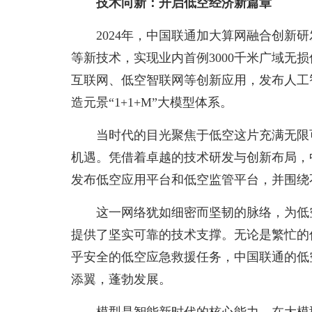
技术向新：开启低空经济新篇章
2024年，中国联通加大算网融合创新
等新技术，实现业内首例3000千米广域无损
互联网、低空智联网等创新应用，发布人工
造元景“1+1+M”大模型体系。
当时代的目光聚焦于低空这片充满无限
机遇。凭借着卓越的技术研发与创新布局，
发布低空应用平台和低空监管平台，并围绕
这一网络犹如细密而坚韧的脉络，为低
提供了坚实可靠的技术支撑。无论是繁忙的
乎安全的低空应急救援任务，中国联通的低
添翼，蓬勃发展。
模型是智能新时代的核心能力，在大模