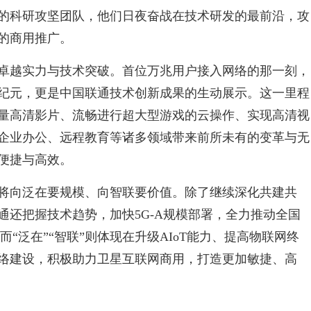
的科研攻坚团队，他们日夜奋战在技术研发的最前沿，攻
的商用推广。
卓越实力与技术突破。首位万兆用户接入网络的那一刻，
纪元，更是中国联通技术创新成果的生动展示。这一里程
量高清影片、流畅进行超大型游戏的云操作、实现高清视
企业办公、远程教育等诸多领域带来前所未有的变革与无
便捷与高效。
将向泛在要规模、向智联要价值。除了继续深化共建共
通还把握技术趋势，加快5G-A规模部署，全力推动全国
而“泛在”“智联”则体现在升级AIoT能力、提高物联网终
络建设，积极助力卫星互联网商用，打造更加敏捷、高