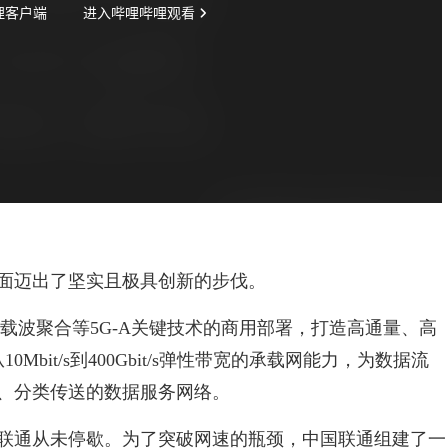
方面迈出了坚实且极具创新的步伐。
、载波聚合等5G-A关键技术的商用部署，打造高通量、高
Mbit/s到400Gbit/s弹性带宽的承载网能力，为数据流
、分类传送的数据服务网络。
联通从未停歇。为了突破网速的瓶颈，中国联通组建了一