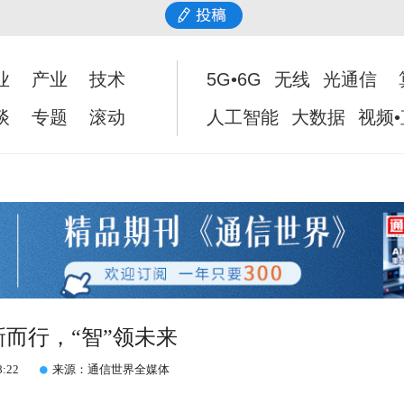
业
产业
技术
5G•6G
无线
光通信
谈
专题
滚动
人工智能
大数据
视频
向新而行，“智”领未来
8:22
来源：通信世界全媒体