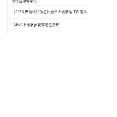
研讨会即将举办
· 2025世界电信和信息社会日大会落地江西南昌
· MWC上海展参观登记已开启