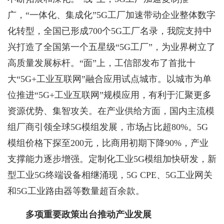
广，“一体化、集成化”5G工厂加速带动企业整体数字
化转型，全国已形成700个5G工厂名录，我院支持中
兴打造了全国第一个五星级“5G工厂”，为业界树立了
高质量发展标杆。“面”上，工信部发布了首批十
大“5G+工业互联网”融合应用试点城市。以城市为单
位推进“5G+工业互联网”规模应用，有利于汇聚更多
资源优势、集智攻关。在产业供给方面，国内主流模
组厂商引领全球5G模组发展，市场占比超80%。5G
模组价格下探至200元，比商用初期下降90%，产业
支撑能力逐步增强。定制化工业5G模组加快研发，新
型工业5G终端设备相继涌现，5G CPE、5G工业网关
和5G工业路由器等数量超百余款。
多项重要政策出台推动产业发展