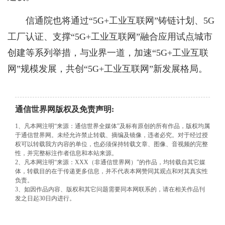
信通院也将通过“5G+工业互联网”铸链计划、5G
工厂认证、支撑“5G+工业互联网”融合应用试点城市
创建等系列举措，与业界一道，加速“5G+工业互联
网”规模发展，共创“5G+工业互联网”新发展格局。
通信世界网版权及免责声明:
1、凡本网注明“来源：通信世界全媒体”及标有原创的所有作品，版权均属
于通信世界网。未经允许禁止转载、摘编及镜像，违者必究。对于经过授
权可以转载我方内容的单位，也必须保持转载文章、图像、音视频的完整
性，并完整标注作者信息和本站来源。
2、凡本网注明“来源：XXX（非通信世界网）”的作品，均转载自其它媒
体，转载目的在于传递更多信息，并不代表本网赞同其观点和对其真实性
负责。
3、如因作品内容、版权和其它问题需要同本网联系的，请在相关作品刊
发之日起30日内进行。