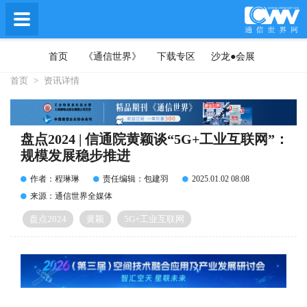
首页
《通信世界》
下载专区
沙龙●会展
首页
>
资讯详情
盘点2024 | 信通院黄颖谈“5G+工业互联网”：
规模发展稳步推进
作者：程琳琳
责任编辑：包建羽
2025.01.02 08:08
来源：通信世界全媒体
盘点2024
黄颖
5G+工业互联网