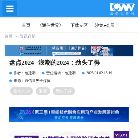
首页
《通信世界》
下载专区
沙龙●会展
首页
>
资讯详情
盘点2024 | 浪潮的2024：劲头了得
作者：包建羽
责任编辑：包建羽
2025.01.02 15:19
来源：通信世界全媒体
盘点2024
浪潮
劲头了得