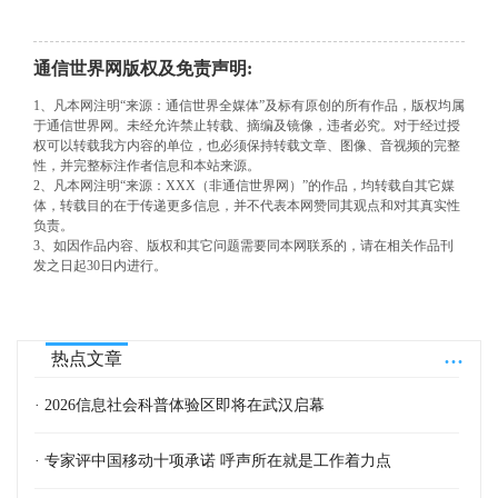
通信世界网版权及免责声明:
1、凡本网注明“来源：通信世界全媒体”及标有原创的所有作品，版权均属
于通信世界网。未经允许禁止转载、摘编及镜像，违者必究。对于经过授
权可以转载我方内容的单位，也必须保持转载文章、图像、音视频的完整
性，并完整标注作者信息和本站来源。
2、凡本网注明“来源：XXX（非通信世界网）”的作品，均转载自其它媒
体，转载目的在于传递更多信息，并不代表本网赞同其观点和对其真实性
负责。
3、如因作品内容、版权和其它问题需要同本网联系的，请在相关作品刊
发之日起30日内进行。
...
热点文章
· 2026信息社会科普体验区即将在武汉启幕
· 专家评中国移动十项承诺 呼声所在就是工作着力点