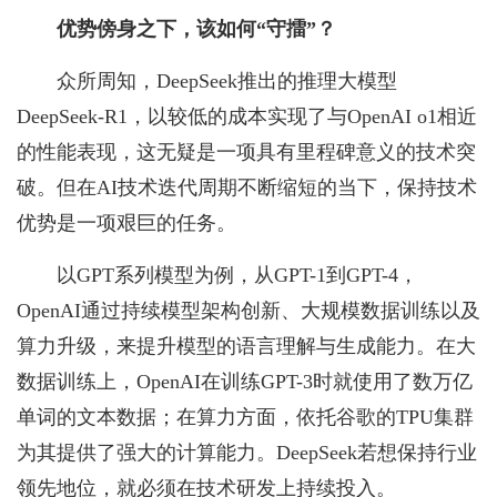
优势傍身之下，该如何“守擂”？
众所周知，DeepSeek推出的推理大模型
DeepSeek-R1，以较低的成本实现了与OpenAI o1相近
的性能表现，这无疑是一项具有里程碑意义的技术突
破。但在AI技术迭代周期不断缩短的当下，保持技术
优势是一项艰巨的任务。
以GPT系列模型为例，从GPT-1到GPT-4，
OpenAI通过持续模型架构创新、大规模数据训练以及
算力升级，来提升模型的语言理解与生成能力。在大
数据训练上，OpenAI在训练GPT-3时就使用了数万亿
单词的文本数据；在算力方面，依托谷歌的TPU集群
为其提供了强大的计算能力。DeepSeek若想保持行业
领先地位，就必须在技术研发上持续投入。