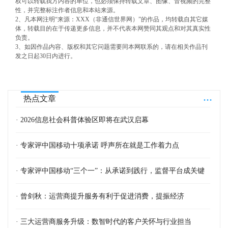
权可以转载我方内容的单位，也必须保持转载文章、图像、音视频的完整
性，并完整标注作者信息和本站来源。
2、凡本网注明“来源：XXX（非通信世界网）”的作品，均转载自其它媒
体，转载目的在于传递更多信息，并不代表本网赞同其观点和对其真实性
负责。
3、如因作品内容、版权和其它问题需要同本网联系的，请在相关作品刊
发之日起30日内进行。
...
热点文章
· 2026信息社会科普体验区即将在武汉启幕
· 专家评中国移动十项承诺 呼声所在就是工作着力点
· 专家评中国移动“三个一”：从承诺到践行，监督平台成关键
· 曾剑秋：运营商提升服务有利于促进消费，提振经济
· 三大运营商服务升级：数智时代的客户关怀与行业担当