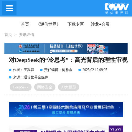
首页
《通信世界》
下载专区
沙龙●会展
首页
>
资讯详情
对DeepSeek的“冷思考”：高光背后的理性审视
作者：王禹蓉
责任编辑：梅雅鑫
2025.02.12 09:07
来源：通信世界全媒体
DeepSeek
网络安全
AI大模型