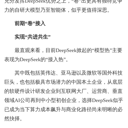
充分发挥DeepSeek优势之上，“卷”出更具有独特竞争
力的自研大模型乃至智能体，似乎更值得深思。
前期“卷
”
接入
实现“共进共生”
最直观来看，目前DeepSeek掀起的“模型热”主要
表现为DeepSeek的“接入热”。
其中既包括英伟达、亚马逊以及微软等国外科技
巨头，也包括极具市场潜力的中国本土企业，从底层
的软硬件设计研发企业到互联网大厂、运营商、垂直
领域AI公司再到中小型初创企业，选择DeepSeek似乎
已成为当下算力成本飙升与商业化路径尚未明晰的必
然抉择。