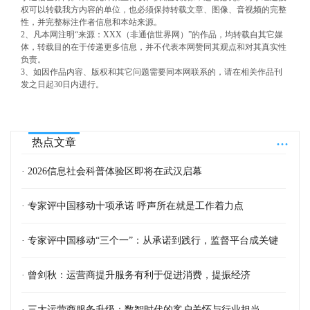
权可以转载我方内容的单位，也必须保持转载文章、图像、音视频的完整
性，并完整标注作者信息和本站来源。
2、凡本网注明“来源：XXX（非通信世界网）”的作品，均转载自其它媒
体，转载目的在于传递更多信息，并不代表本网赞同其观点和对其真实性
负责。
3、如因作品内容、版权和其它问题需要同本网联系的，请在相关作品刊
发之日起30日内进行。
...
热点文章
· 2026信息社会科普体验区即将在武汉启幕
· 专家评中国移动十项承诺 呼声所在就是工作着力点
· 专家评中国移动“三个一”：从承诺到践行，监督平台成关键
· 曾剑秋：运营商提升服务有利于促进消费，提振经济
· 三大运营商服务升级：数智时代的客户关怀与行业担当