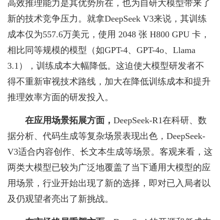
高效推理能力是其优势所在，也为自研大模型带来了
新的技术竞争压力。就拿DeepSeek V3来说，其训练
成本仅为557.6万美元，使用 2048 张 H800 GPU 卡，
相比同等规模的模型（如GPT-4、GPT-4o、Llama
3.1），训练成本大幅降低。这迫使大模型研发者不
得不重新审视技术路线，加大在降低训练成本和提升
推理效率方面的研发投入。
在应用场景拓展方面
，
DeepSeek-R1在科研、数
据分析、代码生成等复杂场景表现出色，DeepSeek-
V3适合内容创作、长文本生成等场景。客观来看，这
两类大模型已较为广泛地覆盖了当下通用大模型的应
用场景，行业开始出现了新的选择，即对已入局者以
及仍观望者亮出了新挑战。