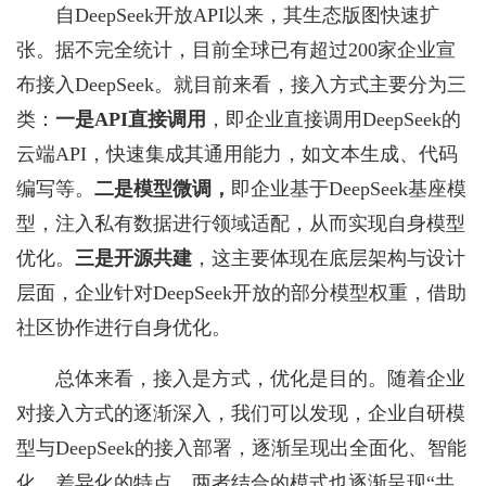
自DeepSeek开放API以来，其生态版图快速扩
张。据不完全统计，目前全球已有超过200家企业宣
布接入DeepSeek。就目前来看，接入方式主要分为三
类：
一是API直接调用
，即企业直接调用DeepSeek的
云端API，快速集成其通用能力，如文本生成、代码
编写等。
二是模型微调
，
即企业基于DeepSeek基座模
型，注入私有数据进行领域适配，从而实现自身模型
优化。
三是开源共建
，这主要体现在底层架构与设计
层面，企业针对DeepSeek开放的部分模型权重，借助
社区协作进行自身优化。
总体来看，接入是方式，优化是目的。随着企业
对接入方式的逐渐深入，我们可以发现，企业自研模
型与DeepSeek的接入部署，逐渐呈现出全面化、智能
化、差异化的特点，两者结合的模式也逐渐呈现“共