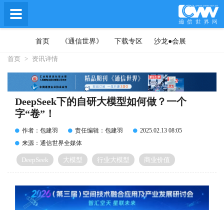
首页
《通信世界》
下载专区
沙龙●会展
首页
>
资讯详情
DeepSeek下的自研大模型如何做？一个
字“卷”！
作者：包建羽
责任编辑：包建羽
2025.02.13 08:05
来源：通信世界全媒体
DeepSeek
大模型
行业大模型
商业价值