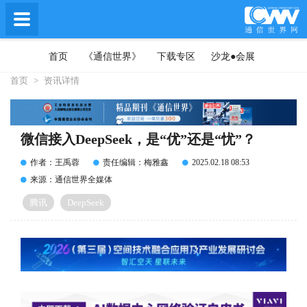
首页
《通信世界》
下载专区
沙龙●会展
首页
>
资讯详情
微信接入DeepSeek，是“优”还是“忧”？
作者：王禹蓉
责任编辑：梅雅鑫
2025.02.18 08:53
来源：通信世界全媒体
腾讯
DeepSeek