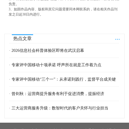
负责。
3、如因作品内容、版权和其它问题需要同本网联系的，请在相关作品刊
发之日起30日内进行。
...
热点文章
· 2026信息社会科普体验区即将在武汉启幕
· 专家评中国移动十项承诺 呼声所在就是工作着力点
· 专家评中国移动“三个一”：从承诺到践行，监督平台成关键
· 曾剑秋：运营商提升服务有利于促进消费，提振经济
· 三大运营商服务升级：数智时代的客户关怀与行业担当