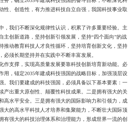
务，确立2035年建成科技强国的奋斗目标，不断深化科
动性、创造性，有力推进科技自立自强，我国科技事业取
，我们不断深化规律性认识，积累了许多重要经验。主
自主创新道路，坚持创新引领发展，坚持“四个面向”的战
持推动教育科技人才良性循环，坚持培育创新文化，坚持
，必须长期坚持并在实践中不断丰富发展。
作支撑，实现高质量发展要靠科技创新培育新动能。必
用，锚定2035年建成科技强国的战略目标，加强顶层设
强。我们要建成的科技强国，必须具备以下基本要素：一
续产出重大原创性、颠覆性科技成果。二是拥有强大的关
和高水平安全。三是拥有强大的国际影响力和引领力，成
强大的高水平科技人才培养和集聚能力，不断壮大国际顶
拥有强大的科技治理体系和治理能力，形成世界一流的创