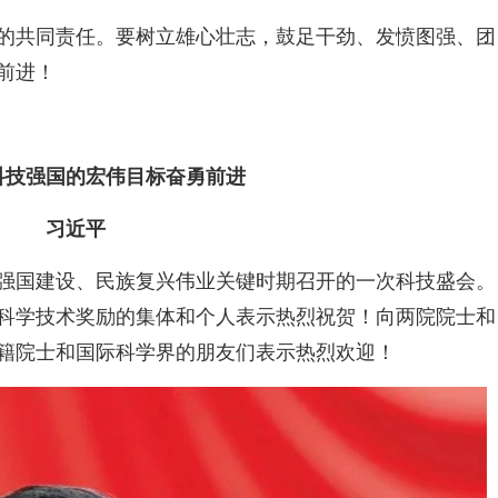
共同责任。要树立雄心壮志，鼓足干劲、发愤图强、团
勇前进！
科技强国的宏伟目标奋勇前进
习近平
强国建设、民族复兴伟业关键时期召开的一次科技盛会。
家科学技术奖励的集体和个人表示热烈祝贺！向两院院士和
籍院士和国际科学界的朋友们表示热烈欢迎！