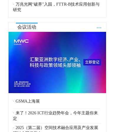
· 万兆光网“破界”入园，FTTR-B技术应用创新与
研究
...
会议活动
· GSMA上海展
· 来了！2026 ICT行业趋势年会，今年主题你来
定
· 2025（第二届）空间技术融合应用及产业发展