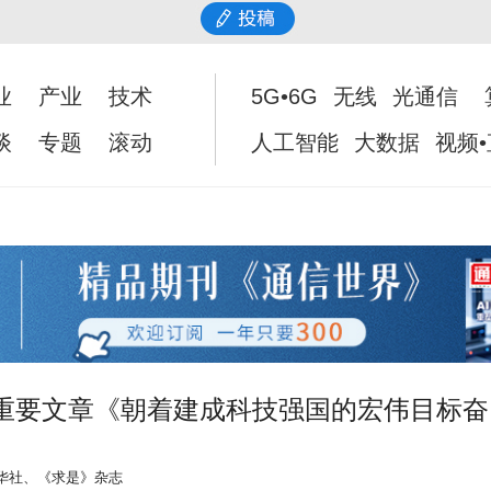
业
产业
技术
5G•6G
无线
光通信
谈
专题
滚动
人工智能
大数据
视频
重要文章《朝着建成科技强国的宏伟目标奋
华社、《求是》杂志