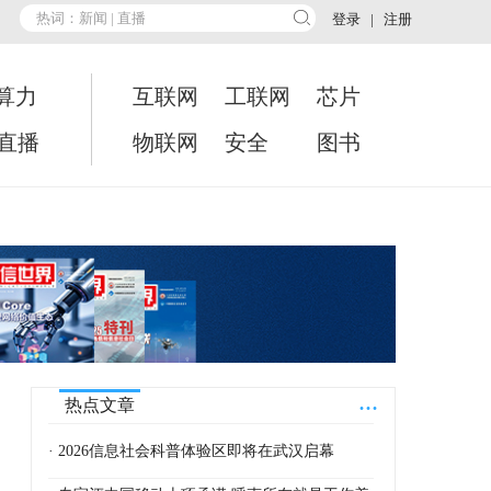
登录
|
注册
算力
互联网
工联网
芯片
•直播
物联网
安全
图书
...
热点文章
· 2026信息社会科普体验区即将在武汉启幕