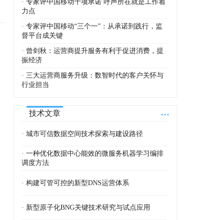
· 专家评中国移动十项承诺 呼声所在就是工作着
力点
· 专家评中国移动“三个一”：从承诺到践行，监
督平台成关键
· 曾剑秋：运营商提升服务有利于促进消费，提
振经济
· 三大运营商服务升级：数智时代的客户关怀与
行业担当
...
技术文章
· 城市可信数据空间技术探索与建设路径
· 一种优化数据中心能效的微服务机器学习编排
调度方法
· 构建可管可控的新型DNS运营体系
· 新型原子化BNG关键技术研究与试点应用