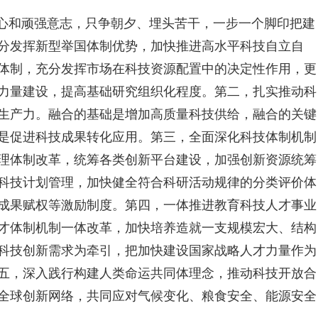
心和顽强意志，只争朝夕、埋头苦干，一步一个脚印把建
分发挥新型举国体制优势，加快推进高水平科技自立自
体制，充分发挥市场在科技资源配置中的决定性作用，更
力量建设，提高基础研究组织化程度。第二，扎实推动科
生产力。融合的基础是增加高质量科技供给，融合的关键
是促进科技成果转化应用。第三，全面深化科技体制机制
理体制改革，统筹各类创新平台建设，加强创新资源统筹
科技计划管理，加快健全符合科研活动规律的分类评价体
成果赋权等激励制度。第四，一体推进教育科技人才事业
才体制机制一体改革，加快培养造就一支规模宏大、结构
科技创新需求为牵引，把加快建设国家战略人才力量作为
五，深入践行构建人类命运共同体理念，推动科技开放合
全球创新网络，共同应对气候变化、粮食安全、能源安全