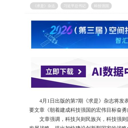
《求是》杂志
习近平总书记
科技强国
4月1日出版的第7期《求是》杂志将
要文章《朝着建成科技强国的宏伟目标奋勇
文章强调，科技兴则民族兴，科技强则国