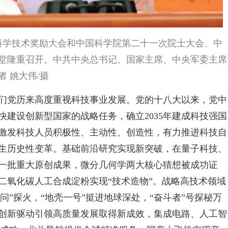
国家科学技术奖励大会和中国科学院第二十一次院士大会、中
堂隆重召开。中共中央总书记、国家主席、中央军委主席
 姚大伟/摄
们党历来高度重视科技事业发展。党的十八大以来，党中
建设创新型国家的战略任务，确立2035年建成科技强国
激发科技人员积极性、主动性、创造性，有力推进科技自
生历史性变革。基础前沿研究实现新突破，在量子科技、
一批重大原创成果，微分几何学两大核心猜想被成功证
二氧化碳人工合成淀粉实现“技术造物”。战略高技术领域
天问”探火，“地壳一号”挺进地球深处，“奋斗者”号探秘万
创新驱动引领高质量发展取得新成效，集成电路、人工智