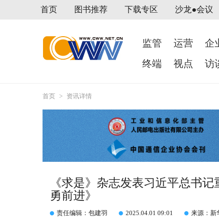
首页
图书推荐
下载专区
沙龙●会议
监管
运营
企
终端
视点
访
首页
>
资讯详情
《求是》杂志发表习近平总书记
勇前进》
责任编辑：包建羽
2025.04.01 09:01
来源：新