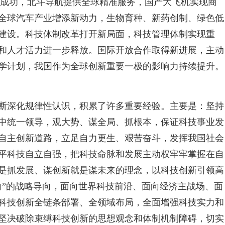
射成功，北斗导航提供全球精准服务，国产大飞机实现商
全球汽车产业增添新动力，生物育种、新药创制、绿色低
建设。科技体制改革打开新局面，科技管理体制实现重
和人才活力进一步释放。国际开放合作取得新进展，主动
学计划，我国作为全球创新重要一极的影响力持续提升。
断深化规律性认识，积累了许多重要经验。主要是：坚持
中统一领导，观大势、谋全局、抓根本，保证科技事业发
自主创新道路，立足自力更生、艰苦奋斗，发挥我国社会
平科技自立自强，把科技命脉和发展主动权牢牢掌握在自
是抓发展、谋创新就是谋未来的理念，以科技创新引领高
向”的战略导向，面向世界科技前沿、面向经济主战场、面
科技创新全链条部署、全领域布局，全面增强科技实力和
坚决破除束缚科技创新的思想观念和体制机制障碍，切实