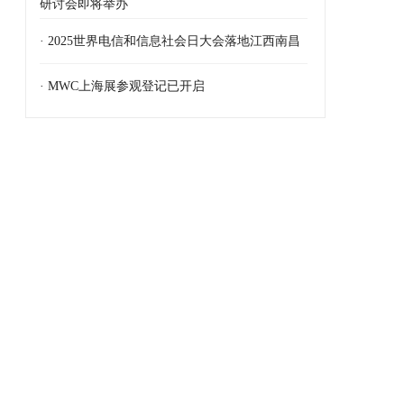
研讨会即将举办
· 2025世界电信和信息社会日大会落地江西南昌
· MWC上海展参观登记已开启