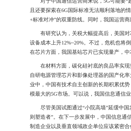
对于中国通信运营商来说，5G可能要“
且还要探索在6G国际标准无法顺利落地的
+标准对冲”的双重防线。同时，我国运营商
有研究认为，关税大幅提高后，美国对
设备成本上升12%~20%。不过，危机也
在芯片方面，我国基站芯片已实现量产，中芯
在材料方面，碳化硅衬底的良品率实现
自研电源管理芯片和影像处理器的国产化率
业中，中国有技术自主创新的长期积累优势
模最大的5G市场。可以说，我国信息通信
尽管美国试图通过“小院高墙”延缓中国
则塑造者”。在下一步发展中，中国信息通
制造企业以及垂直领域政企单位应该紧密合