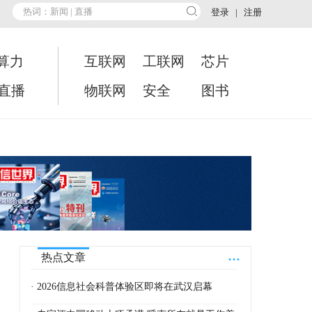
登录
|
注册
算力
互联网
工联网
芯片
•直播
物联网
安全
图书
...
热点文章
· 2026信息社会科普体验区即将在武汉启幕