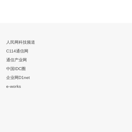
人民网科技频道
C114通信网
通信产业网
中国IDC圈
企业网D1net
e-works