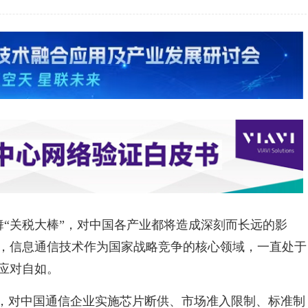
舞“关税大棒”，对中国各产业都将造成深刻而长远的影
来，信息通信技术作为国家战略竞争的核心领域，一直处于
应对自如。
由，对中国通信企业实施芯片断供、市场准入限制、标准制