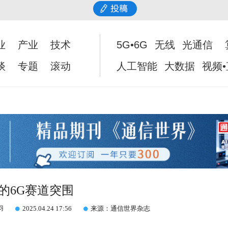
业
产业
技术
5G•6G
无线
光通信
谈
专题
滚动
人工智能
大数据
视频
的6G赛道突围
羽
2025.04.24 17:56
来源：通信世界杂志