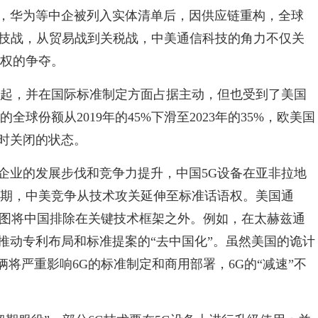
年间，华为等中企被列入实体清单后，因供应链重构，全球
科技战，从贸易战到关税战，中美通信科技的角力不仅关
定权的争夺。
崛起，并在国际标准制定方面占据主动，但也受到了美国
球份额从2019年的45%下滑至2023年的35%，欧美国
时关闭的状态。
企业的发展步伐和竞争力提升，中国5G设备在亚非拉地
口期，中美竞争从技术攻关延伸至标准话语权。美国通
试图将中国排除在关键技术框架之外。例如，在太赫兹通
推动专利布局和标准提案的“去中国化”。虽然美国的诡计
俩将严重影响6G的标准制定和商用部署，6G的“减速”不