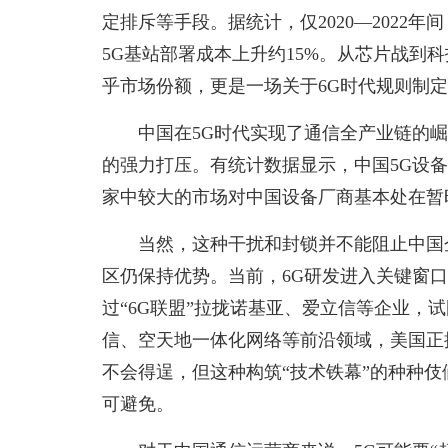
定排斥等手段。据统计，仅2020—2022
5G基站部署成本上升约15%。从芯片战到
乎市场份额，更是一场关于6G时代规则制
中国在5G时代实现了通信全产业链的
的强力打压。有统计数据显示，中国5G设备的全
家中较大的市场对中国设备厂商基本处在暂
当然，这种干扰和封锁并不能阻止中国
区仍保持优势。当前，6G研发进入关键窗
过“6G联盟”拉拢诺基亚、爱立信等企业，
信、空天地一体化网络等前沿领域，美国正
不会得逞，但这种构筑“技术铁幕”的种种伎
可避免。