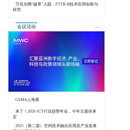
· 万兆光网“破界”入园，FTTR-B技术应用创新与
研究
...
会议活动
· GSMA上海展
· 来了！2026 ICT行业趋势年会，今年主题你来
定
· 2025（第二届）空间技术融合应用及产业发展