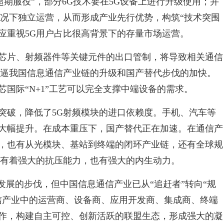
超期服役”，部分6G技术要在5G设备上进行升级使用；并
情况下独立运营，从而形成产业先行优势，构筑“技术突围
应重视5G用户占比很高背景下的存量市场运营。
芯片、射频器件等关键元件的出口管制，将导致相关通信
将倒逼我国信息通信产业链的升级和国产替代步伐的加快。
国际“N+1”工艺可以完全支撑中端设备的需求。
突破，降低了5G射频模块的进口依赖度。手机、汽车等
大幅提升。在成本重压下，国产替代正在加速。在通信产
，也有从光模块、基站到终端的闭环产业链，还有全球规
业有着强大的抗压能力，也有强大的内生动力。
发展的步伐，但中国信息通信产业已从“追赶者”转向“规
信产业中的运营商、设备商、应用开发商、集成商、终端
作，构建自主可控、创新活跃的联盟生态，形成强大的凝