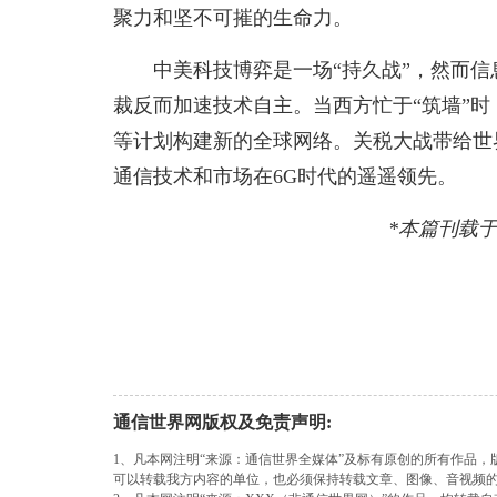
聚力和坚不可摧的生命力。
中美科技博弈是一场“持久战”，然而
裁反而加速技术自主。当西方忙于“筑墙”时
等计划构建新的全球网络。关税大战带给世
通信技术和市场在6G时代的遥遥领先。
*本篇刊载于
通信世界网版权及免责声明:
1、凡本网注明“来源：通信世界全媒体”及标有原创的所有作品
可以转载我方内容的单位，也必须保持转载文章、图像、音视频