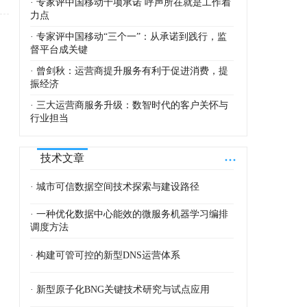
· 专家评中国移动十项承诺 呼声所在就是工作着
力点
· 专家评中国移动“三个一”：从承诺到践行，监
督平台成关键
· 曾剑秋：运营商提升服务有利于促进消费，提
振经济
· 三大运营商服务升级：数智时代的客户关怀与
行业担当
...
技术文章
· 城市可信数据空间技术探索与建设路径
· 一种优化数据中心能效的微服务机器学习编排
调度方法
· 构建可管可控的新型DNS运营体系
· 新型原子化BNG关键技术研究与试点应用