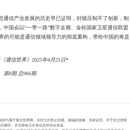
信息通信产业发展的历史早已证明，封锁压制不了创新，制
，中国会以“一带一路”数字走廊、金砖国家卫星通信联盟
界的可能是通信领域领导力的彻底重构，带给中国的将是
《通信世界》2025年4月25日*
第8期 总966期
，版权均属于通信世界网。未经允许禁止转载、摘编及镜像，违者必究。对于经过授权
的完整性，并完整标注作者信息和本站来源。