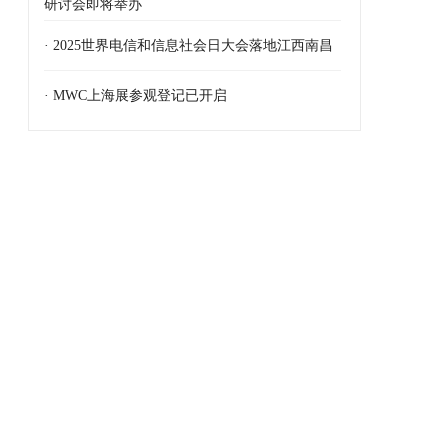
研讨会即将举办
· 2025世界电信和信息社会日大会落地江西南昌
· MWC上海展参观登记已开启