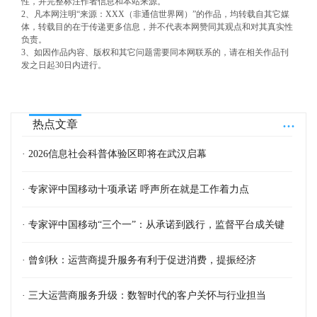
性，并完整标注作者信息和本站来源。
2、凡本网注明“来源：XXX（非通信世界网）”的作品，均转载自其它媒
体，转载目的在于传递更多信息，并不代表本网赞同其观点和对其真实性
负责。
3、如因作品内容、版权和其它问题需要同本网联系的，请在相关作品刊
发之日起30日内进行。
...
热点文章
· 2026信息社会科普体验区即将在武汉启幕
· 专家评中国移动十项承诺 呼声所在就是工作着力点
· 专家评中国移动“三个一”：从承诺到践行，监督平台成关键
· 曾剑秋：运营商提升服务有利于促进消费，提振经济
· 三大运营商服务升级：数智时代的客户关怀与行业担当